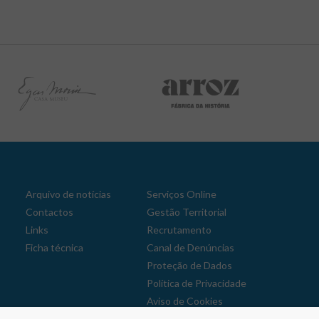
Arquivo de notícias
Serviços Online
Contactos
Gestão Territorial
Links
Recrutamento
Ficha técnica
Canal de Denúncias
Proteção de Dados
Política de Privacidade
Aviso de Cookies
Reclamações