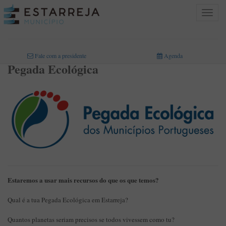
Toggle
navigat
INICIO
>
ÁREAS DE ATIVIDADE
>
AMBIENTE
>
PEGADA ECOLÓGICA
Fale com a presidente
Agenda
Pegada Ecológica
Estaremos a usar mais recursos do que os que temos?
Qual é a tua Pegada Ecológica em Estarreja?
Quantos planetas seriam precisos se todos vivessem como tu?