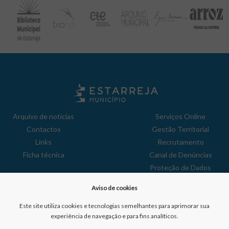
Arquivo de notícias
Serviços Online
Contactos
Gestão Territorial
Links
Recrutamento
Ficha técnica
Canal de Denúncias
Proteção de Dados
Política de Privacidade
Aviso de cookies
Aviso de Cookies
Reclamações
Este site utiliza cookies e tecnologias semelhantes para aprimorar sua
experiência de navegação e para fins analíticos.