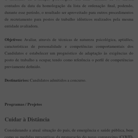
contados da data da homologação da lista de ordenação final, podendo,
durante esse período, o resultado ser aproveitado para outros procedimentos
de recrutamento para postos de trabalho idênticos realizados pela mesma
entidade avaliadora.
Objetivos:
Avaliar, através de técnicas de natureza psicológica, aptidões,
características de personalidade e competências comportamentais dos
Candidatos e estabelecer um prognóstico de adaptação às exigências do
posto de trabalho a ocupar, tendo como referência o perfil de competências
previamente definido.
Destinatários:
Candidatos admitidos a concurso.
Programas / Projetos
Cuidar à Distância
Considerando a atual situação do país, de emergência e saúde pública, bem
como as medidas preventivas da propagação do novo coronavírus (COVID-