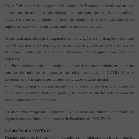
19), o Gabinete de Psicologia do Município de Estarreja, poderá constituir-se
como um instrumento privilegiado de atuação, junto da comunidade
educativa e/ou comunidade em geral do município de Estarreja, através da
implementação de iniciativas no âmbito da saúde mental.
Sendo esta uma situação inesperada, com alterações e implicações profundas
nas rotinas diárias da população, as iniciativas propostas pelo Gabinete de
Psicologia, ainda que, realizadas á distância, terão sempre como principais
objetivos:
• Proporcionar apoio à comunidade educativa e comunidade em geral, no
sentido de minorar o impacto da crise associada á COVID-19 e o
favorecimento de fatores protetores associados á saúde mental;
• Proporcionar o esclarecimento de dúvidas e auxiliar, a comunidade
educativa e a comunidade em geral, a lidar com as medidas de isolamento
social impostas pela pandemia.
As iniciativas propostas vigorarão, exclusivamente, durante o período de
vigência das medidas de contenção da Pandemia do COVID-19.
1. Guia Prático COVID-19
Pretende compilar informações úteis sobre como lidar com o vírus e situações