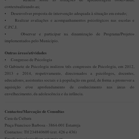
contextualizando-as;
• Desenvolver proposta de intervenção adequada à situação em estudo;
• Realizar avaliações e acompanhamentos psicológicos nas escolas e
C.P.C.J.
• Observar e participar na dinamização de Programa/Projetos
implementados pelo Município.
Outras áreas/atividades
• Congresso de Psicologia
O Gabinete de Psicologia realizou três congressos de Psicologia, em 2012,
2013 e 2014, respetivamente, direcionados a psicólogos, docentes,
educadores, assistentes sociais e à população em geral, de forma a promover a
aquisição e/ou aprofundamento de conhecimento nas áreas do
envelhecimento, da adolescência e da infância.
Contactos/Marcação de Consultas
Casa da Cultura
Praça Francisco Barbosa - 3864-001 Estarreja
Contactos: Tlf 234840600 (ext. 426 e 436)
Email: psicologia@cm-estarreja.pt