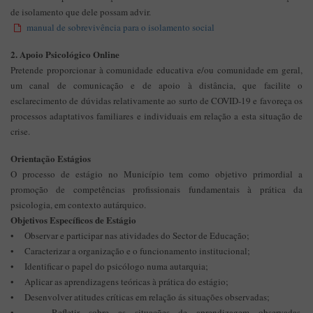
de isolamento que dele possam advir.
manual de sobrevivência para o isolamento social
2. Apoio Psicológico Online
Pretende proporcionar à comunidade educativa e/ou comunidade em geral,
um canal de comunicação e de apoio à distância, que facilite o
esclarecimento de dúvidas relativamente ao surto de COVID-19 e favoreça os
processos adaptativos familiares e individuais em relação a esta situação de
crise.
Orientação Estágios
O processo de estágio no Município tem como objetivo primordial a
promoção de competências profissionais fundamentais à prática da
psicologia, em contexto autárquico.
Objetivos Específicos de Estágio
• Observar e participar nas atividades do Sector de Educação;
• Caracterizar a organização e o funcionamento institucional;
• Identificar o papel do psicólogo numa autarquia;
• Aplicar as aprendizagens teóricas à prática do estágio;
• Desenvolver atitudes críticas em relação ás situações observadas;
• Refletir sobre as situações de aprendizagem observadas,