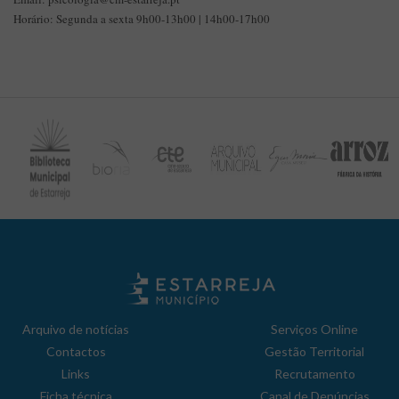
Horário: Segunda a sexta 9h00-13h00 | 14h00-17h00
Arquivo de notícias
Serviços Online
Contactos
Gestão Territorial
Links
Recrutamento
Ficha técnica
Canal de Denúncias