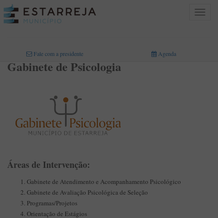
Toggle
navigat
INICIO
>
ÁREAS DE ATIVIDADE
>
EDUCAÇÃO
>
GABINETE DE PSICOLOGIA
Fale com a presidente
Agenda
Gabinete de Psicologia
Áreas de Intervenção:
Gabinete de Atendimento e Acompanhamento Psicológico
Gabinete de Avaliação Psicológica de Seleção
Programas/Projetos
Orientação de Estágios