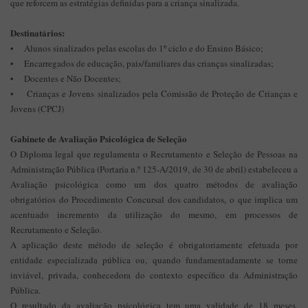
que reforcem as estratégias definidas para a criança sinalizada.
Destinatários:
• Alunos sinalizados pelas escolas do 1º ciclo e do Ensino Básico;
• Encarregados de educação, pais/familiares das crianças sinalizadas;
• Docentes e Não Docentes;
• Crianças e Jovens sinalizados pela Comissão de Proteção de Crianças e
Jovens (CPCJ)
Gabinete de Avaliação Psicológica de Seleção
O Diploma legal que regulamenta o Recrutamento e Seleção de Pessoas na
Administração Pública (Portaria n.º 125-A/2019, de 30 de abril) estabeleceu a
Avaliação psicológica como um dos quatro métodos de avaliação
obrigatórios do Procedimento Concursal dos candidatos, o que implica um
acentuado incremento da utilização do mesmo, em processos de
Recrutamento e Seleção.
A aplicação deste método de seleção é obrigatoriamente efetuada por
entidade especializada pública ou, quando fundamentadamente se torne
inviável, privada, conhecedora do contexto específico da Administração
Pública.
O resultado da avaliação psicológica tem uma validade de 18 meses,