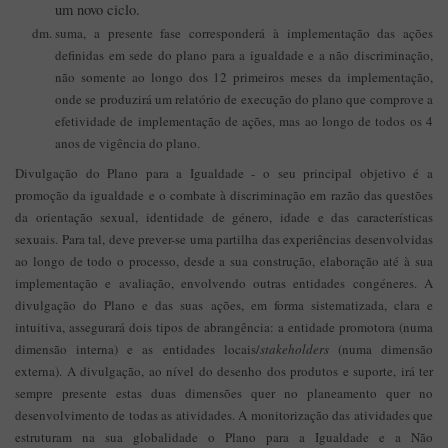
um novo ciclo.
suma, a presente fase corresponderá à implementação das ações
definidas em sede do plano para a igualdade e a não discriminação,
não somente ao longo dos 12 primeiros meses da implementação,
onde se produzirá um relatório de execução do plano que comprove a
efetividade de implementação de ações, mas ao longo de todos os 4
anos de vigência do plano.
Divulgação do Plano para a Igualdade - o seu principal objetivo é a
promoção da igualdade e o combate à discriminação em razão das questões
da orientação sexual, identidade de género, idade e das características
sexuais. Para tal, deve prever-se uma partilha das experiências desenvolvidas
ao longo de todo o processo, desde a sua construção, elaboração até à sua
implementação e avaliação, envolvendo outras entidades congéneres. A
divulgação do Plano e das suas ações, em forma sistematizada, clara e
intuitiva, assegurará dois tipos de abrangência: a entidade promotora (numa
dimensão interna) e as entidades locais/
stakeholders
(numa dimensão
externa). A divulgação, ao nível do desenho dos produtos e suporte, irá ter
sempre presente estas duas dimensões quer no planeamento quer no
desenvolvimento de todas as atividades. A monitorização das atividades que
estruturam na sua globalidade o Plano para a Igualdade e a Não