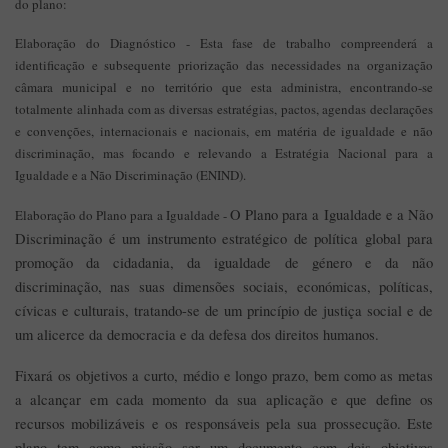
do plano:
Elaboração do Diagnóstico - Esta fase de trabalho compreenderá a
identificação e subsequente priorização das necessidades na organização
câmara municipal e no território que esta administra, encontrando-se
totalmente alinhada com as diversas estratégias, pactos, agendas declarações
e convenções, internacionais e nacionais, em matéria de igualdade e não
discriminação, mas focando e relevando a Estratégia Nacional para a
Igualdade e a Não Discriminação (ENIND).
O Plano para a Igualdade e a Não
Elaboração do Plano para a Igualdade -
Discriminação é um instrumento estratégico de política global para
promoção da cidadania, da igualdade de género e da não
discriminação, nas suas dimensões sociais, económicas, políticas,
cívicas e culturais, tratando-se de um princípio de justiça social e de
um alicerce da democracia e da defesa dos direitos humanos.
Fixará os objetivos a curto, médio e longo prazo, bem como as metas
a alcançar em cada momento da sua aplicação e que define os
recursos mobilizáveis e os responsáveis pela sua prossecução. Este
plano tem como missão ser um documento com dois objetivos