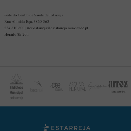
Sede do Centro de Saúde de Estarreja
Rua Almeida Eça, 3860-363
234 810 600 | ucc-estarreja@csestarreja.min-saude.pt
Horário 8h-20h