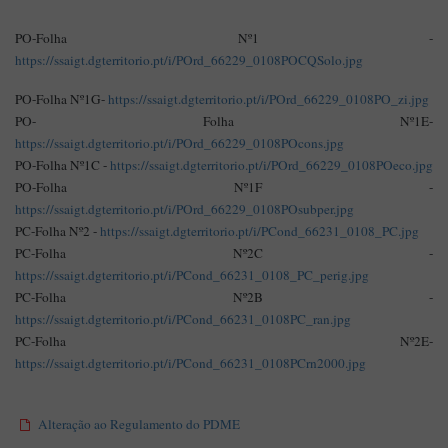
PO-Folha Nº1 -
https://ssaigt.dgterritorio.pt/i/POrd_66229_0108POCQSolo.jpg
PO-Folha Nº1G-
https://ssaigt.dgterritorio.pt/i/POrd_66229_0108PO_zi.jpg
PO- Folha Nº1E-
https://ssaigt.dgterritorio.pt/i/POrd_66229_0108POcons.jpg
PO-Folha Nº1C -
https://ssaigt.dgterritorio.pt/i/POrd_66229_0108POeco.jpg
PO-Folha Nº1F -
https://ssaigt.dgterritorio.pt/i/POrd_66229_0108POsubper.jpg
PC-Folha Nº2 -
https://ssaigt.dgterritorio.pt/i/PCond_66231_0108_PC.jpg
PC-Folha Nº2C -
https://ssaigt.dgterritorio.pt/i/PCond_66231_0108_PC_perig.jpg
PC-Folha Nº2B -
https://ssaigt.dgterritorio.pt/i/PCond_66231_0108PC_ran.jpg
PC-Folha Nº2E
-
https://ssaigt.dgterritorio.pt/i/PCond_66231_0108PCrn2000.jpg
Alteração ao Regulamento do PDME