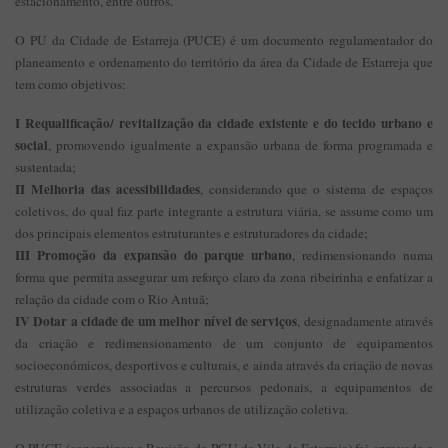
estacionamento, entre outros.
O PU da Cidade de Estarreja (PUCE) é um documento regulamentador do
planeamento e ordenamento do território da área da Cidade de Estarreja que
tem como objetivos:
I Requalificação/ revitalização da cidade existente e do tecido urbano e
social
, promovendo igualmente a expansão urbana de forma programada e
sustentada;
II Melhoria das acessibilidades
, considerando que o sistema de espaços
coletivos, do qual faz parte integrante a estrutura viária, se assume como um
dos principais elementos estruturantes e estruturadores da cidade;
III Promoção da expansão do parque urbano
, redimensionando numa
forma que permita assegurar um reforço claro da zona ribeirinha e enfatizar a
relação da cidade com o Rio Antuã;
IV Dotar a cidade de um melhor nível de serviços
, designadamente através
da criação e redimensionamento de um conjunto de equipamentos
socioeconómicos, desportivos e culturais, e ainda através da criação de novas
estruturas verdes associadas a percursos pedonais, a equipamentos de
utilização coletiva e a espaços urbanos de utilização coletiva.