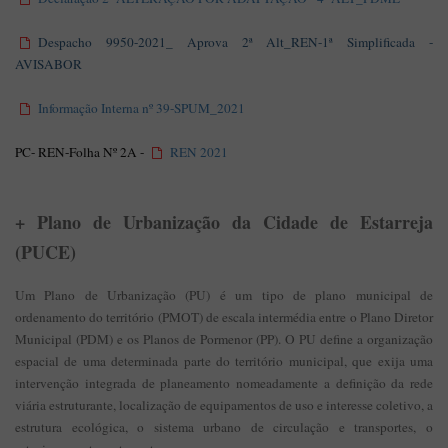
Despacho 9950-2021_ Aprova 2ª Alt_REN-1ª Simplificada -
AVISABOR
Informação Interna nº 39-SPUM_2021
PC- REN-Folha Nº 2A -
REN 2021
+
Plano de Urbanização da Cidade de Estarreja
(PUCE)
Um Plano de Urbanização (PU) é um tipo de plano municipal de
ordenamento do território (PMOT) de escala intermédia entre o Plano Diretor
Municipal (PDM) e os Planos de Pormenor (PP). O PU define a organização
espacial de uma determinada parte do território municipal, que exija uma
intervenção integrada de planeamento nomeadamente a definição da rede
viária estruturante, localização de equipamentos de uso e interesse coletivo, a
estrutura ecológica, o sistema urbano de circulação e transportes, o