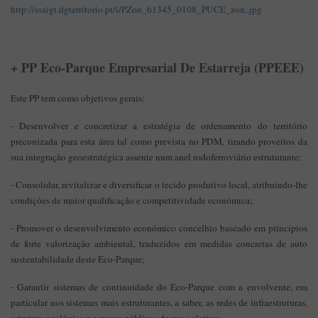
http://ssaigt.dgterritorio.pt/i/PZon_61345_0108_PUCE_zon..jpg
+ PP Eco-Parque Empresarial De Estarreja (
PPEEE
)
Este PP tem como objetivos gerais:
- Desenvolver e concretizar a estratégia de ordenamento do território
preconizada para esta área tal como prevista no PDM, tirando proveitos da
sua integração geoestratégica assente num anel rodoferroviário estruturante;
- Consolidar, revitalizar e diversificar o tecido produtivo local, atribuindo-lhe
condições de maior qualificação e competitividade económica;
- Promover o desenvolvimento económico concelhio baseado em princípios
de forte valorização ambiental, traduzidos em medidas concretas de auto
sustentabilidade deste Eco-Parque;
- Garantir sistemas de continuidade do Eco-Parque com a envolvente, em
particular nos sistemas mais estruturantes, a saber, as redes de infraestruturas,