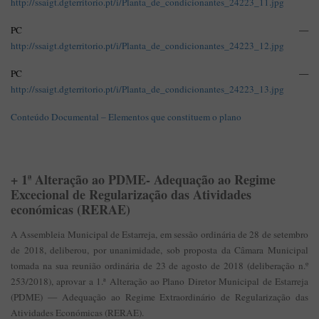
http://ssaigt.dgterritorio.pt/i/Planta_de_condicionantes_24223_11.jpg
PC —
http://ssaigt.dgterritorio.pt/i/Planta_de_condicionantes_24223_12.jpg
PC —
http://ssaigt.dgterritorio.pt/i/Planta_de_condicionantes_24223_13.jpg
Conteúdo Documental – Elementos que constituem o plano
+ 1ª Alteração ao PDME- Adequação ao Regime
Excecional de Regularização das Atividades
económicas (RERAE)
A Assembleia Municipal de Estarreja, em sessão ordinária de 28 de setembro
de 2018, deliberou, por unanimidade, sob proposta da Câmara Municipal
tomada na sua reunião ordinária de 23 de agosto de 2018 (deliberação n.º
253/2018), aprovar a 1.ª Alteração ao Plano Diretor Municipal de Estarreja
(PDME) — Adequação ao Regime Extraordinário de Regularização das
Atividades Económicas (RERAE).