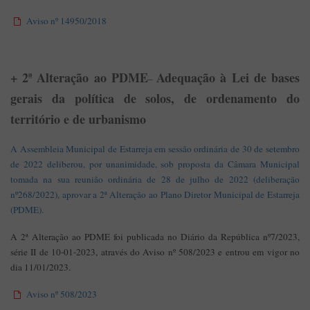
Aviso nº 14950/2018
+ 2ª Alteração ao PDME
Adequação à Lei de bases
–
gerais da política de solos, de ordenamento do
território e de urbanismo
A Assembleia Municipal de Estarreja em sessão ordinária de 30 de setembro
de 2022 deliberou, por unanimidade, sob proposta da Câmara Municipal
tomada na sua reunião ordinária de 28 de julho de 2022 (deliberação
nº268/2022), aprovar a 2ª Alteração ao Plano Diretor Municipal de Estarreja
(PDME).
A 2ª Alteração ao PDME foi publicada no Diário da República nº7/2023,
série II de 10-01-2023, através do Aviso nº 508/2023 e entrou em vigor no
dia 11/01/2023.
Aviso nº 508/2023