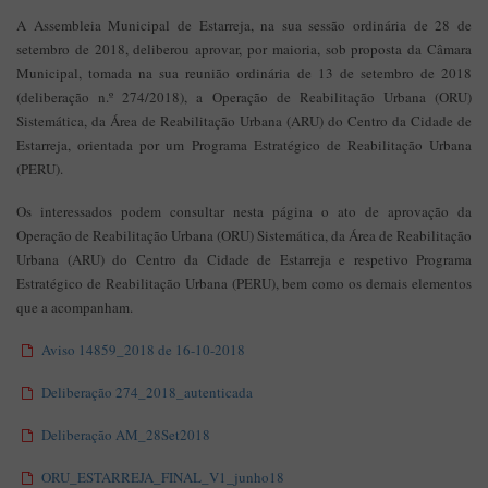
A Assembleia Municipal de Estarreja, na sua sessão ordinária de 28 de
setembro de 2018, deliberou aprovar, por maioria, sob proposta da Câmara
Municipal, tomada na sua reunião ordinária de 13 de setembro de 2018
(deliberação n.º 274/2018), a Operação de Reabilitação Urbana (ORU)
Sistemática,
da Área de Reabilitação Urbana (ARU) do Centro da Cidade de
Estarreja, orientada por um Programa Estratégico de Reabilitação Urbana
(PERU).
Os interessados podem consultar nesta página o ato de aprovação da
Operação de Reabilitação Urbana (ORU) Sistemática, da Área de Reabilitação
Urbana (ARU) do Centro da Cidade de Estarreja e respetivo Programa
Estratégico de Reabilitação Urbana (PERU), bem como os demais elementos
que a acompanham.
Aviso 14859_2018 de 16-10-2018
Deliberação 274_2018_autenticada
Deliberação AM_28Set2018
ORU_ESTARREJA_FINAL_V1_junho18