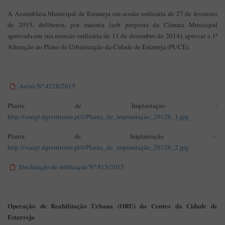
A Assembleia Municipal de Estarreja em sessão ordinária de 27 de fevereiro
de 2015, deliberou, por maioria (sob proposta da Câmara Municipal
aprovada em sua reunião ordinária de 11 de dezembro de 2014), aprovar a 1ª
Alteração ao Plano de Urbanização da Cidade de Estarreja (PUCE).
Aviso Nº 4228/2015
Planta de Implantação -
http://ssaigt.dgterritorio.pt/i/Planta_de_implantação_29126_1.jpg
Planta de Implantação -
http://ssaigt.dgterritorio.pt/i/Planta_de_implantação_29126_2.jpg
Declaração de retificação Nº 815/2015
Operação de Reabilitação Urbana (ORU) do Centro da Cidade de
Estarreja