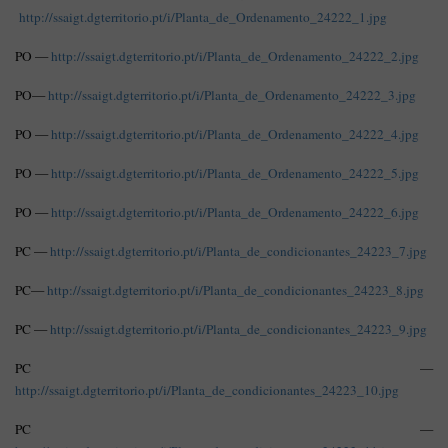
http://ssaigt.dgterritorio.pt/i/Planta_de_Ordenamento_24222_1.jpg
PO —
http://ssaigt.dgterritorio.pt/i/Planta_de_Ordenamento_24222_2.jpg
PO—
http://ssaigt.dgterritorio.pt/i/Planta_de_Ordenamento_24222_3.jpg
PO —
http://ssaigt.dgterritorio.pt/i/Planta_de_Ordenamento_24222_4.jpg
PO —
http://ssaigt.dgterritorio.pt/i/Planta_de_Ordenamento_24222_5.jpg
PO —
http://ssaigt.dgterritorio.pt/i/Planta_de_Ordenamento_24222_6.jpg
PC —
http://ssaigt.dgterritorio.pt/i/Planta_de_condicionantes_24223_7.jpg
PC—
http://ssaigt.dgterritorio.pt/i/Planta_de_condicionantes_24223_8.jpg
PC —
http://ssaigt.dgterritorio.pt/i/Planta_de_condicionantes_24223_9.jpg
PC —
http://ssaigt.dgterritorio.pt/i/Planta_de_condicionantes_24223_10.jpg
PC
—