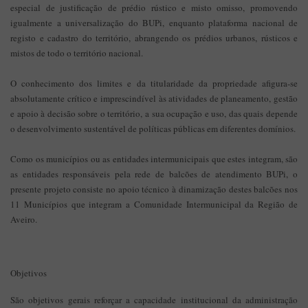
especial de justificação de prédio rústico e misto omisso, promovendo
igualmente a universalização do BUPi, enquanto plataforma nacional de
registo e cadastro do território, abrangendo os prédios urbanos, rústicos e
mistos de todo o território nacional.
O conhecimento dos limites e da titularidade da propriedade afigura-se
absolutamente crítico e imprescindível às atividades de planeamento, gestão
e apoio à decisão sobre o território, a sua ocupação e uso, das quais depende
o desenvolvimento sustentável de políticas públicas em diferentes domínios.
Como os municípios ou as entidades intermunicipais que estes integram, são
as entidades responsáveis pela rede de balcões de atendimento BUPi, o
presente projeto consiste no apoio técnico à dinamização destes balcões nos
11 Municípios que integram a Comunidade Intermunicipal da Região de
Aveiro.
Objetivos
São objetivos gerais reforçar a capacidade institucional da administração