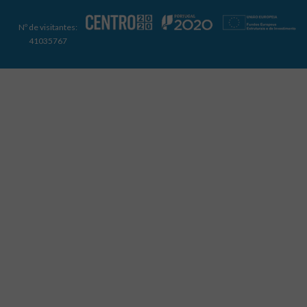
Nº de visitantes:
41035767