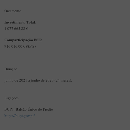
Orçamento
Investimento Total:
1.077.665,88 €
Comparticipação FSE:
916.016,00 € (85%)
Duração
junho de 2021 a junho de 2023 (24 meses).
Ligações
BUPi - Balcão Único do Prédio
https://bupi.gov.pt/