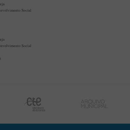
eja
envolvimento Social
eja
envolvimento Social
t