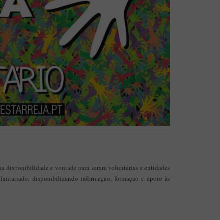
Aplicação Sentir Estarreja
Museu Fábrica da História – Arroz
a disponibilidade e vontade para serem voluntárias e entidades
luntariado, disponibilizando informação, formação e apoio às