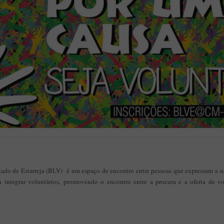
ado de Estarreja (BLV) é um espaço de encontro entre pessoas que expressam a su
 integrar voluntários, promovendo o encontro entre a procura e a oferta de vo