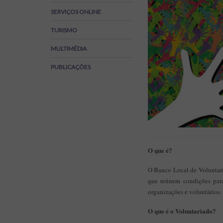
Regulamentos
SERVIÇOS ONLINE
SOS Viver+
TURISMO
MULTIMÉDIA
PUBLICAÇÕES
O que é?
O Banco Local de Voluntari
que reúnem condições para
organizações e voluntários.
O que é o Voluntariado?