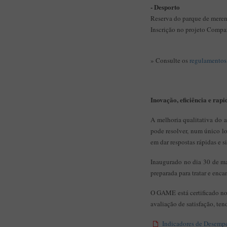
- Desporto
Reserva do parque de mere
Inscrição no projeto Compa
» Consulte os
regulamentos
Inovação, eficiência e rapi
A melhoria qualitativa do 
pode resolver, num único l
em dar respostas rápidas e 
Inaugurado no dia 30 de m
preparada para tratar e encam
O GAME está certificado no
avaliação de satisfação, ten
Indicadores de Desem