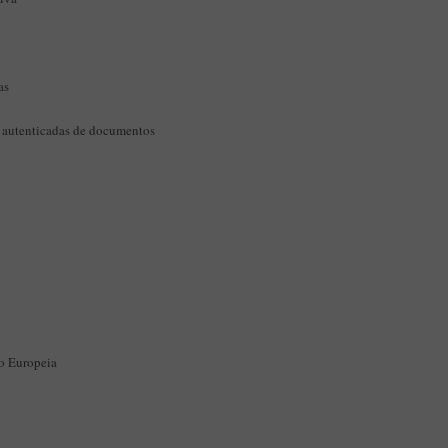
as
s autenticadas de documentos
o Europeia