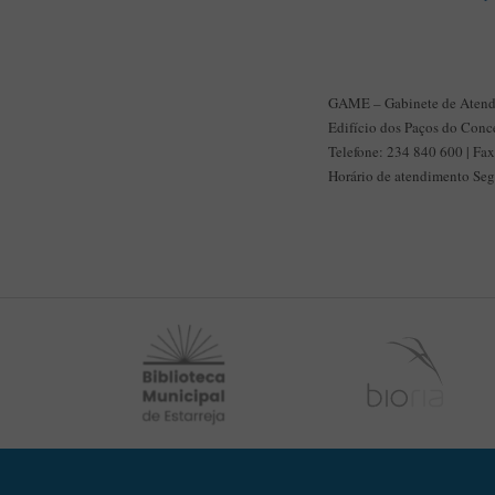
GAME – Gabinete de Atendi
Edifício dos Paços do Conc
Telefone: 234 840 600 | F
Horário de atendimento Se