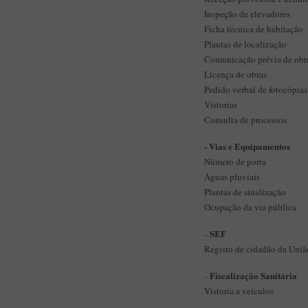
Inspeção de elevadores
Ficha técnica de habitação
Plantas de localização
Comunicação prévia de obr
Licença de obras
Pedido verbal de fotocópia
Vistorias
Consulta de processos
- Vias e Equipamentos
Número de porta
Águas pluviais
Plantas de sinalização
Ocupação da via pública
SEF
-
Registo de cidadão da Uniã
Fiscalização Sanitária
-
Vistoria a veículos