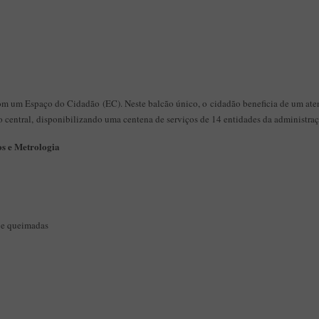
 um Espaço do Cidadão (EC). Neste balcão único, o cidadão beneficia de um atend
o central, disponibilizando uma centena de serviços de 14 entidades da administra
os e Metrologia
 e queimadas