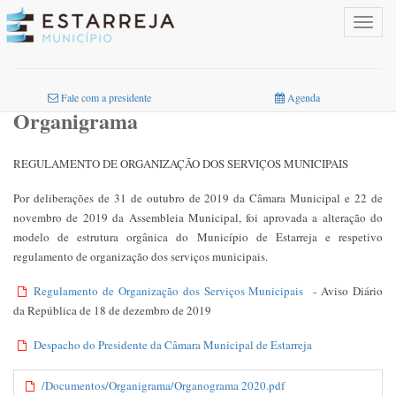
Toggle
navigat
INICIO
>
O MUNICÍPIO
>
CÂMARA MUNICIPAL
>
ORGANIGRAMA
Fale com a presidente
Agenda
Organigrama
REGULAMENTO DE ORGANIZAÇÃO DOS SERVIÇOS MUNICIPAIS
Por deliberações de 31 de outubro de 2019 da Câmara Municipal e 22 de
novembro de 2019 da Assembleia Municipal, foi aprovada a alteração do
modelo de estrutura orgânica do Município de Estarreja e respetivo
regulamento de organização dos serviços municipais.
Regulamento de Organização dos Serviços Municipais
- Aviso Diário
da República de 18 de dezembro de 2019
Despacho do Presidente da Câmara Municipal de Estarreja
/Documentos/Organigrama/Organograma 2020.pdf