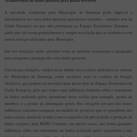
Transferência de dados pessoais para países terceiros
A atividade conduzida pelo Município de Estarreja pode implicar a
transferência dos seus dados pessoais para países terceiros – situados fora da
União Europeia ou que não pertençam ao Espaço Económico Europeu –
ainda que tal ocorra pontualmente e sempre na relação que se estabelece com
outros serviços utilizados pelo Município.
Em tais situações serão adotadas todas as medidas necessárias e adequadas
para assegurar a proteção dos seus dados pessoais.
Uma dessas situações verifica-se no âmbito dos cookies utilizados no website
do Município de Estarreja, como acontece com os cookies da Google
Analytics, que podem ser enviados para países fora do Espaço Economico da
União Europeia, pelo que temos uma influência limitada sobre o tratamento
de dados realizado pelos operadores deste cookie (por exemplo, gestão de
membros e a gestão da informação geral). Nas situações em que não temos
influência, tentamos assegurar, na medida do possível, que os operadores das
redes sociais atuam de acordo com os requisitos de privacidade e proteção de
dados exigidos pelo RGPD. Contudo, em muitos casos, não temos qualquer
influência sobre este tratamento de dados realizado pelos operadores e não