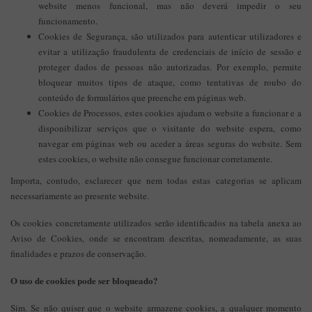
website menos funcional, mas não deverá impedir o seu
funcionamento.
Cookies de Segurança, são utilizados para autenticar utilizadores e
evitar a utilização fraudulenta de credenciais de início de sessão e
proteger dados de pessoas não autorizadas. Por exemplo, permite
bloquear muitos tipos de ataque, como tentativas de roubo do
conteúdo de formulários que preenche em páginas web.
Cookies de Processos, estes cookies ajudam o website a funcionar e a
disponibilizar serviços que o visitante do website espera, como
navegar em páginas web ou aceder a áreas seguras do website. Sem
estes cookies, o website não consegue funcionar corretamente.
Importa, contudo, esclarecer que nem todas estas categorias se aplicam
necessariamente ao presente website.
Os cookies concretamente utilizados serão identificados na tabela anexa ao
Aviso de Cookies, onde se encontram descritas, nomeadamente, as suas
finalidades e prazos de conservação.
O uso de cookies pode ser bloqueado?
Sim. Se não quiser que o website armazene cookies, a qualquer momento