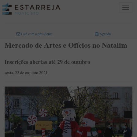
Toggle
navigat
INICIO
>
Fale com a presidente
Agenda
Mercado de Artes e Ofícios no Natalim
Inscrições abertas até 29 de outubro
sexta, 22 de outubro 2021