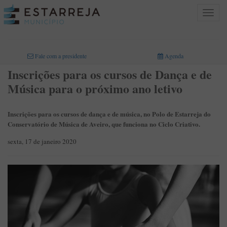
Toggle
navigat
INICIO
>
Fale com a presidente
Agenda
Inscrições para os cursos de Dança e de
Música para o próximo ano letivo
Inscrições para os cursos de dança e de música, no Polo de Estarreja do
Conservatório de Música de Aveiro, que funciona no Ciclo Criativo.
sexta, 17 de janeiro 2020