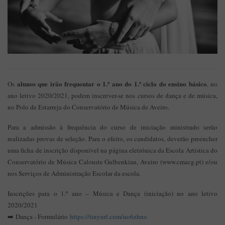
alunos que irão frequentar o 1.º ano do 1.º ciclo do ensino básico
Os
, no
ano letivo 2020/2021, podem inscrever-se nos cursos de dança e de música,
no Polo de Estarreja do Conservatório de Música de Aveiro.
Para a admissão à frequência do curso de iniciação ministrado serão
realizadas provas de seleção. Para o efeito, os candidatos, deverão preencher
uma ficha de inscrição disponível na página eletrónica da Escola Artística do
Conservatório de Música Calouste Gulbenkian, Aveiro (www.cmacg.pt) e/ou
nos Serviços de Administração Escolar da escola.
Inscrições para o 1.º ano – Música e Dança (iniciação) no ano letivo
2020/2021
➡️ Dança - Formulário
https://tinyurl.com/uo6zhno