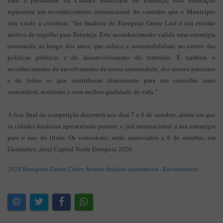
Para a presidente da Câmara Municipal de Estarreja, esta nomeação
representa um reconhecimento internacional do caminho que o Município
tem vindo a construir. "Ser finalista do European Green Leaf é um enorme
motivo de orgulho para Estarreja. Este reconhecimento valida uma estratégia
construída ao longo dos anos, que coloca a sustentabilidade no centro das
políticas públicas e do desenvolvimento do território. É também o
reconhecimento do envolvimento da nossa comunidade, dos nossos parceiros
e de todos os que contribuem diariamente para um concelho mais
sustentável, resiliente e com melhor qualidade de vida."
A fase final da competição decorrerá nos dias 7 e 8 de outubro, altura em que
as cidades finalistas apresentarão perante o júri internacional a sua estratégia
para o ano do título. Os vencedores serão anunciados a 8 de outubro, em
Guimarães, atual Capital Verde Europeia 2026.
2028 European Green Cities Awards finalists announced - Environment