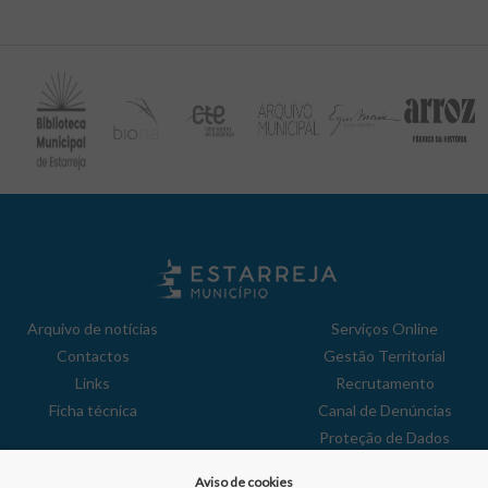
Arquivo de notícias
Serviços Online
Contactos
Gestão Territorial
Links
Recrutamento
Ficha técnica
Canal de Denúncias
Proteção de Dados
Política de Privacidade
Aviso de cookies