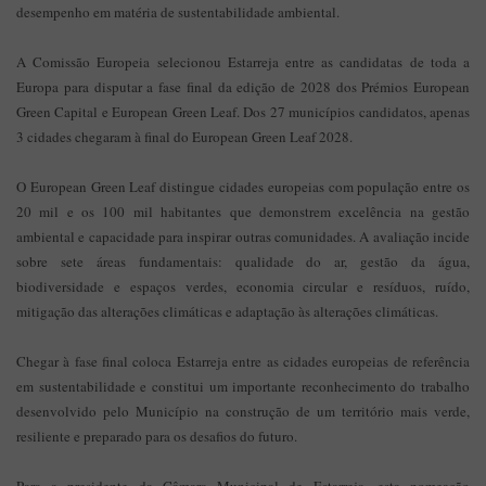
desempenho em matéria de sustentabilidade ambiental.
A Comissão Europeia selecionou Estarreja entre as candidatas de toda a
Europa para disputar a fase final da edição de 2028 dos Prémios European
Green Capital e European Green Leaf. Dos 27 municípios candidatos, apenas
3 cidades chegaram à final do European Green Leaf 2028.
O European Green Leaf distingue cidades europeias com população entre os
20 mil e os 100 mil habitantes que demonstrem excelência na gestão
ambiental e capacidade para inspirar outras comunidades. A avaliação incide
sobre sete áreas fundamentais: qualidade do ar, gestão da água,
biodiversidade e espaços verdes, economia circular e resíduos, ruído,
mitigação das alterações climáticas e adaptação às alterações climáticas.
Chegar à fase final coloca Estarreja entre as cidades europeias de referência
em sustentabilidade e constitui um importante reconhecimento do trabalho
desenvolvido pelo Município na construção de um território mais verde,
resiliente e preparado para os desafios do futuro.