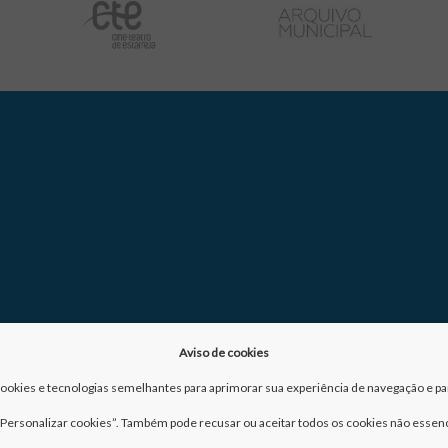
Aviso de cookies
a cookies e tecnologias semelhantes para aprimorar sua experiência de navegação e para
m “Personalizar cookies”. Também pode recusar ou aceitar todos os cookies não essenc