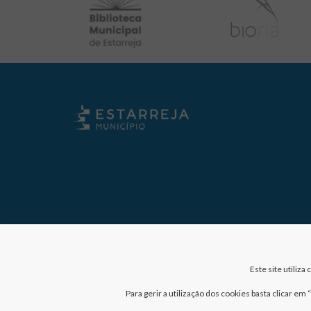
Este site utiliz
Para gerir a utilização dos cookies basta clicar e