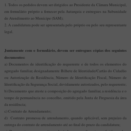
1. Todos os pedidos devem ser dirigidos ao Presidente da Câmara Municipal,
em formulário próprio a fornecer pela Autarquia e entregues na Subunidade
de Atendimento ao Munícipe (SAM);
2. A candidatura pode ser apresentada pelo próprio ou pelo seu representante
legal.
Juntamente com o formulário, devem ser entregues cópias dos seguintes
documentos:
a) Documentos de identificação do requerente e de todos os elementos do
agregado familiar, designadamente Bilhete de Identidade/Cartão do Cidadão
ou Autorização de Residência, Número de Identificação Fiscal, Número de
Identificação da Segurança Social, devidamente autorizados, pelo requerente;
b) Documento que ateste a composição do agregado familiar, a residência e o
tempo de permanência no concelho, emitido pela Junta de Freguesia da área
da residência;
c) Contrato de Arrendamento;
d) Contrato promessa de arrendamento, quando aplicável, sem prejuízo da
entrega do contrato de arrendamento até ao final do prazo da candidatura;