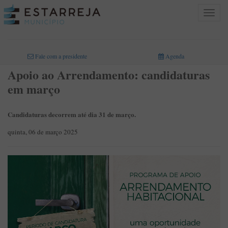
Toggle
navigat
INICIO
>
Fale com a presidente
Agenda
Apoio ao Arrendamento: candidaturas
em março
Candidaturas decorrem até dia 31 de março.
quinta, 06 de março 2025