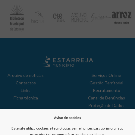
Arquivo de notícias
Serviços Online
Contactos
Gestão Territorial
Links
Recrutamento
Ficha técnica
Canal de Denúncias
Proteção de Dados
Política de Privacidade
Aviso de cookies
Aviso de Cookies
Reclamações
Este site utiliza cookies e tecnologias semelhantes para aprimorar sua
experiência de navegação e para fins analíticos.