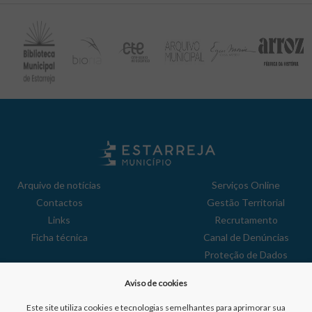
Arquivo de notícias
Serviços Online
Contactos
Gestão Territorial
Links
Recrutamento
Ficha técnica
Canal de Denúncias
Proteção de Dados
Política de Privacidade
Aviso de cookies
Aviso de Cookies
Reclamações
Este site utiliza cookies e tecnologias semelhantes para aprimorar sua